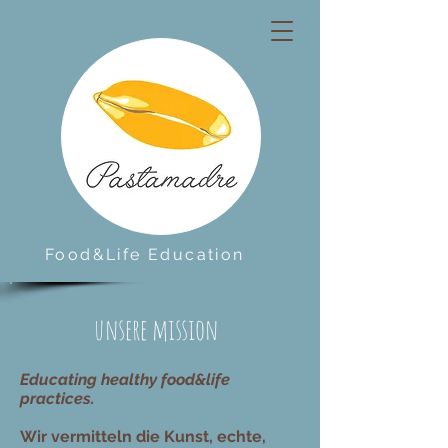
Food&Life Education
unsere mission
Educating healthy food&life
practices.
Wir vermitteln die Kunst, echte,