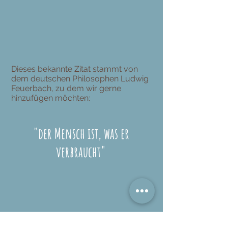
Dieses bekannte Zitat stammt von
dem deutschen Philosophen Ludwig
Feuerbach, zu dem wir gerne
hinzufügen möchten:
"der Mensch ist, was er
verbraucht"
Unsere Art zu essen beeinflusst nicht